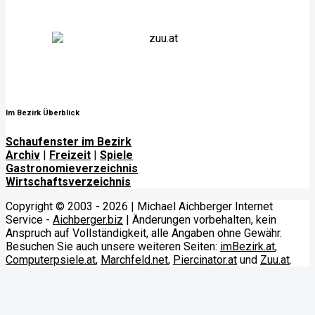
Im Bezirk Überblick
Schaufenster im Bezirk
Archiv
|
Freizeit
|
Spiele
Gastronomieverzeichnis
Wirtschaftsverzeichnis
Copyright © 2003 - 2026 | Michael Aichberger Internet
Service -
Aichberger.biz
| Änderungen vorbehalten, kein
Anspruch auf Vollständigkeit, alle Angaben ohne Gewähr.
Besuchen Sie auch unsere weiteren Seiten:
imBezirk.at
,
Computerpsiele.at
,
Marchfeld.net
,
Piercinator.at
und
Zuu.at
.