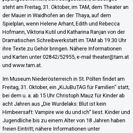
steht am Freitag, 31. Oktober, im TAM, dem Theater an
der Mauer in Waidhofen an der Thaya, auf dem
Spielplan, wenn Helene Arhant, Edith und Rebecca
Hofmann, Viktoria Kutil und Katharina Ranjan von der
Dramatischen Schreibwerkstatt im TAM ab 19.30 Uhr
ihre Texte zu Gehör bringen. Nähere Informationen
und Karten unter 02842/52955, e-mail theater@tam.at
und www.tam.at.
Im Museum Niederösterreich in St. Pölten findet am
Freitag, 31. Oktober, ein „KiJuBuTAG für Familien“ statt,
bei dem u. a. ab 15 Uhr Christoph Mauz für Kinder ab
acht Jahren aus „Die Wurdelaks: Blut ist kein
Himbeersaft: Vampire wie du und ich“ liest. Kinder und
Jugendliche bis zu einem Alter von 18 Jahren haben
freien Eintritt; nähere Informationen unter