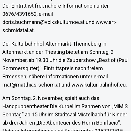
Der Eintritt ist frei; nähere Informationen unter
0676/4391652, e-mail
doris.buchmann@volkskulturnoe.at und www.art-
schmidatal.at.
Der Kulturbahnhof Altenmarkt-Thenneberg in
Altenmarkt an der Triesting bietet am Sonntag, 2.
November, ab 19.30 Uhr die Zaubershow „Best of (Paul
Sommersguter)“. Eintrittspreis nach freiem
Ermessen; nähere Informationen unter e-mail
mat@matthias-schorn.at und www.kultur-bahnhof.eu.
Am Sonntag, 2. November, spielt auch das
Handpuppentheater Die Kurbel im Rahmen von „MiMiS
Sonntag“ ab 15 Uhr im Stadtsaal Mistelbach für Kinder
ab drei Jahren „Die Abenteuer des Herrn Bonifacio“.
Nähere Informationen und Karten unter 02572/2515-