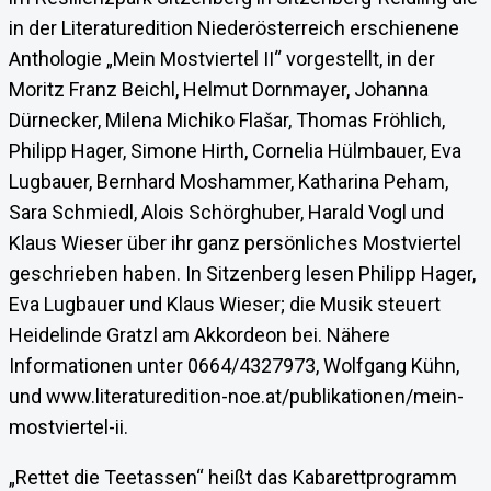
in der Literaturedition Niederösterreich erschienene
Anthologie „Mein Mostviertel II“ vorgestellt, in der
Moritz Franz Beichl, Helmut Dornmayer, Johanna
Dürnecker, Milena Michiko Flašar, Thomas Fröhlich,
Philipp Hager, Simone Hirth, Cornelia Hülmbauer, Eva
Lugbauer, Bernhard Moshammer, Katharina Peham,
Sara Schmiedl, Alois Schörghuber, Harald Vogl und
Klaus Wieser über ihr ganz persönliches Mostviertel
geschrieben haben. In Sitzenberg lesen Philipp Hager,
Eva Lugbauer und Klaus Wieser; die Musik steuert
Heidelinde Gratzl am Akkordeon bei. Nähere
Informationen unter 0664/4327973, Wolfgang Kühn,
und www.literaturedition-noe.at/publikationen/mein-
mostviertel-ii.
„Rettet die Teetassen“ heißt das Kabarettprogramm