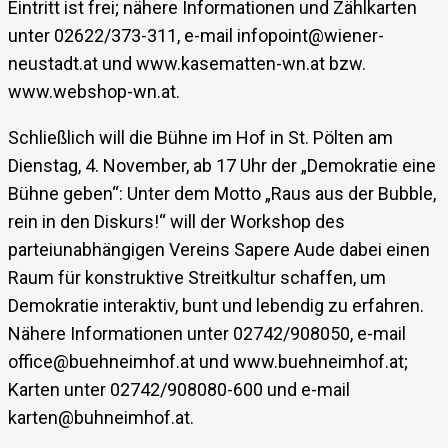
Eintritt ist frei; nähere Informationen und Zählkarten
unter 02622/373-311, e-mail infopoint@wiener-
neustadt.at und www.kasematten-wn.at bzw.
www.webshop-wn.at.
Schließlich will die Bühne im Hof in St. Pölten am
Dienstag, 4. November, ab 17 Uhr der „Demokratie eine
Bühne geben“: Unter dem Motto „Raus aus der Bubble,
rein in den Diskurs!“ will der Workshop des
parteiunabhängigen Vereins Sapere Aude dabei einen
Raum für konstruktive Streitkultur schaffen, um
Demokratie interaktiv, bunt und lebendig zu erfahren.
Nähere Informationen unter 02742/908050, e-mail
office@buehneimhof.at und www.buehneimhof.at;
Karten unter 02742/908080-600 und e-mail
karten@buhneimhof.at.