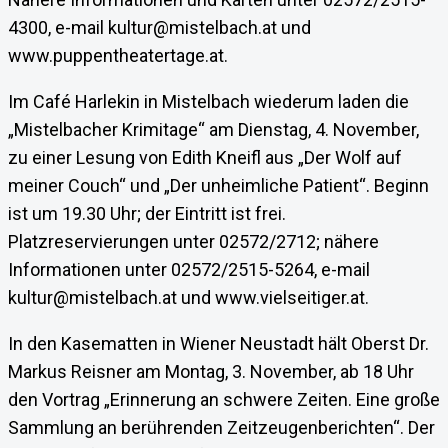
4300, e-mail kultur@mistelbach.at und
www.puppentheatertage.at.
Im Café Harlekin in Mistelbach wiederum laden die
„Mistelbacher Krimitage“ am Dienstag, 4. November,
zu einer Lesung von Edith Kneifl aus „Der Wolf auf
meiner Couch“ und „Der unheimliche Patient“. Beginn
ist um 19.30 Uhr; der Eintritt ist frei.
Platzreservierungen unter 02572/2712; nähere
Informationen unter 02572/2515-5264, e-mail
kultur@mistelbach.at und www.vielseitiger.at.
In den Kasematten in Wiener Neustadt hält Oberst Dr.
Markus Reisner am Montag, 3. November, ab 18 Uhr
den Vortrag „Erinnerung an schwere Zeiten. Eine große
Sammlung an berührenden Zeitzeugenberichten“. Der