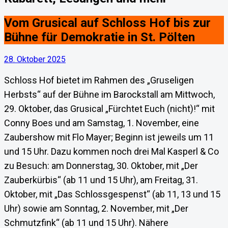
Vom Grusical auf Schloss Hof bis zur
Bühne für Demokratie in St. Pölten
28. Oktober 2025
Schloss Hof bietet im Rahmen des „Gruseligen
Herbsts“ auf der Bühne im Barockstall am Mittwoch,
29. Oktober, das Grusical „Fürchtet Euch (nicht)!“ mit
Conny Boes und am Samstag, 1. November, eine
Zaubershow mit Flo Mayer; Beginn ist jeweils um 11
und 15 Uhr. Dazu kommen noch drei Mal Kasperl & Co
zu Besuch: am Donnerstag, 30. Oktober, mit „Der
Zauberkürbis“ (ab 11 und 15 Uhr), am Freitag, 31.
Oktober, mit „Das Schlossgespenst“ (ab 11, 13 und 15
Uhr) sowie am Sonntag, 2. November, mit „Der
Schmutzfink“ (ab 11 und 15 Uhr). Nähere