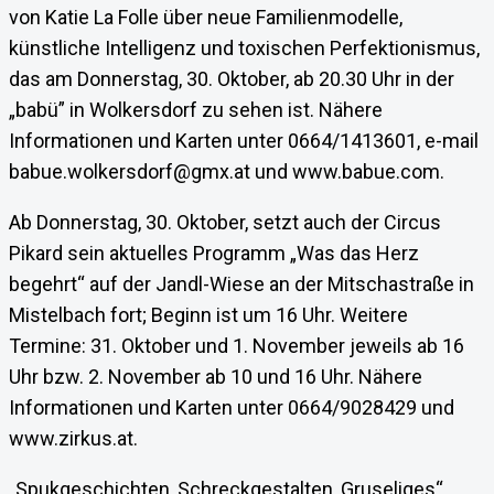
von Katie La Folle über neue Familienmodelle,
künstliche Intelligenz und toxischen Perfektionismus,
das am Donnerstag, 30. Oktober, ab 20.30 Uhr in der
„babü” in Wolkersdorf zu sehen ist. Nähere
Informationen und Karten unter 0664/1413601, e-mail
babue.wolkersdorf@gmx.at und www.babue.com.
Ab Donnerstag, 30. Oktober, setzt auch der Circus
Pikard sein aktuelles Programm „Was das Herz
begehrt“ auf der Jandl-Wiese an der Mitschastraße in
Mistelbach fort; Beginn ist um 16 Uhr. Weitere
Termine: 31. Oktober und 1. November jeweils ab 16
Uhr bzw. 2. November ab 10 und 16 Uhr. Nähere
Informationen und Karten unter 0664/9028429 und
www.zirkus.at.
„Spukgeschichten, Schreckgestalten, Gruseliges“