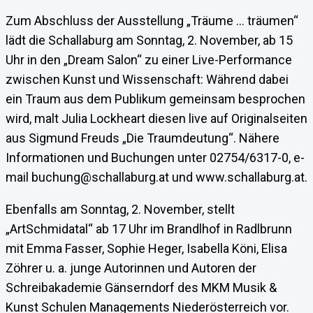
Zum Abschluss der Ausstellung „Träume … träumen“
lädt die Schallaburg am Sonntag, 2. November, ab 15
Uhr in den „Dream Salon“ zu einer Live-Performance
zwischen Kunst und Wissenschaft: Während dabei
ein Traum aus dem Publikum gemeinsam besprochen
wird, malt Julia Lockheart diesen live auf Originalseiten
aus Sigmund Freuds „Die Traumdeutung“. Nähere
Informationen und Buchungen unter 02754/6317-0, e-
mail buchung@schallaburg.at und www.schallaburg.at.
Ebenfalls am Sonntag, 2. November, stellt
„ArtSchmidatal“ ab 17 Uhr im Brandlhof in Radlbrunn
mit Emma Fasser, Sophie Heger, Isabella Köni, Elisa
Zöhrer u. a. junge Autorinnen und Autoren der
Schreibakademie Gänserndorf des MKM Musik &
Kunst Schulen Managements Niederösterreich vor.