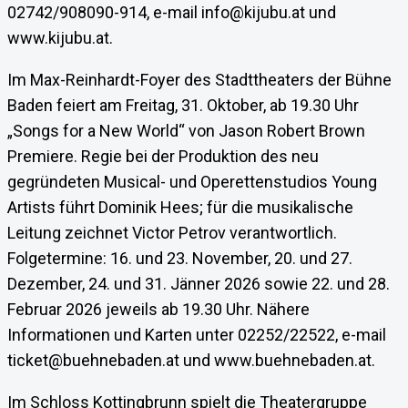
02742/908090-914, e-mail info@kijubu.at und
www.kijubu.at.
Im Max-Reinhardt-Foyer des Stadttheaters der Bühne
Baden feiert am Freitag, 31. Oktober, ab 19.30 Uhr
„Songs for a New World“ von Jason Robert Brown
Premiere. Regie bei der Produktion des neu
gegründeten Musical- und Operettenstudios Young
Artists führt Dominik Hees; für die musikalische
Leitung zeichnet Victor Petrov verantwortlich.
Folgetermine: 16. und 23. November, 20. und 27.
Dezember, 24. und 31. Jänner 2026 sowie 22. und 28.
Februar 2026 jeweils ab 19.30 Uhr. Nähere
Informationen und Karten unter 02252/22522, e-mail
ticket@buehnebaden.at und www.buehnebaden.at.
Im Schloss Kottingbrunn spielt die Theatergruppe