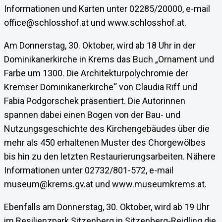
Informationen und Karten unter 02285/20000, e-mail
office@schlosshof.at und www.schlosshof.at.
Am Donnerstag, 30. Oktober, wird ab 18 Uhr in der
Dominikanerkirche in Krems das Buch „Ornament und
Farbe um 1300. Die Architekturpolychromie der
Kremser Dominikanerkirche“ von Claudia Riff und
Fabia Podgorschek präsentiert. Die Autorinnen
spannen dabei einen Bogen von der Bau- und
Nutzungsgeschichte des Kirchengebäudes über die
mehr als 450 erhaltenen Muster des Chorgewölbes
bis hin zu den letzten Restaurierungsarbeiten. Nähere
Informationen unter 02732/801-572, e-mail
museum@krems.gv.at und www.museumkrems.at.
Ebenfalls am Donnerstag, 30. Oktober, wird ab 19 Uhr
im Resilienzpark Sitzenberg in Sitzenberg-Reidling die