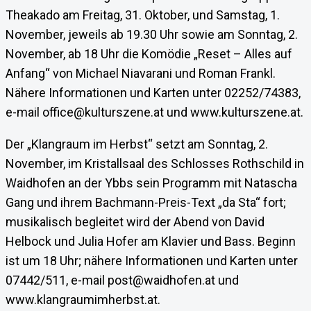
Theakado am Freitag, 31. Oktober, und Samstag, 1.
November, jeweils ab 19.30 Uhr sowie am Sonntag, 2.
November, ab 18 Uhr die Komödie „Reset – Alles auf
Anfang“ von Michael Niavarani und Roman Frankl.
Nähere Informationen und Karten unter 02252/74383,
e-mail office@kulturszene.at und www.kulturszene.at.
Der „Klangraum im Herbst“ setzt am Sonntag, 2.
November, im Kristallsaal des Schlosses Rothschild in
Waidhofen an der Ybbs sein Programm mit Natascha
Gang und ihrem Bachmann-Preis-Text „da Sta“ fort;
musikalisch begleitet wird der Abend von David
Helbock und Julia Hofer am Klavier und Bass. Beginn
ist um 18 Uhr; nähere Informationen und Karten unter
07442/511, e-mail post@waidhofen.at und
www.klangraumimherbst.at.