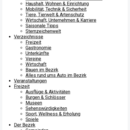
Haushalt, Wohnen & Einrichtung
Mobilität, Technik & Sicherheit
Tiere, Tierwelt & Artenschutz
Wirtschaft, Unternehmen & Karriere
Saisonale Tipps
Sternzeichenwelt
Verzeichnisse
Freizeit
Gastronomie
Unterkünfte
Vereine
Wirtschaft
Bauen im Bezirk
Alles rund ums Auto im Bezirk
Veranstaltungen
Freizeit
Ausflüge & Aktivitäten
Burgen & Schlösser
Museen
Sehenswürdigkeiten
Sport, Wellness & Erholung
Spiele
Der Bezirk