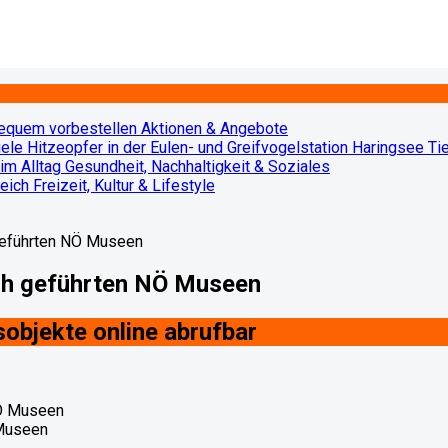
bequem vorbestellen
Aktionen & Angebote
Viele Hitzeopfer in der Eulen- und Greifvogelstation Haringsee
Ti
 im Alltag
Gesundheit, Nachhaltigkeit & Soziales
reich
Freizeit, Kultur & Lifestyle
 geführten NÖ Museen
ich geführten NÖ Museen
objekte online abrufbar
 Museen