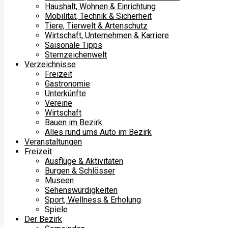
Haushalt, Wohnen & Einrichtung
Mobilität, Technik & Sicherheit
Tiere, Tierwelt & Artenschutz
Wirtschaft, Unternehmen & Karriere
Saisonale Tipps
Sternzeichenwelt
Verzeichnisse
Freizeit
Gastronomie
Unterkünfte
Vereine
Wirtschaft
Bauen im Bezirk
Alles rund ums Auto im Bezirk
Veranstaltungen
Freizeit
Ausflüge & Aktivitäten
Burgen & Schlösser
Museen
Sehenswürdigkeiten
Sport, Wellness & Erholung
Spiele
Der Bezirk