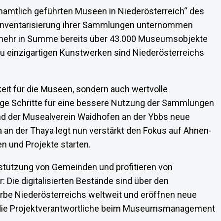
amtlich geführten Museen in Niederösterreich“ des
Inventarisierung ihrer Sammlungen unternommen
nunmehr in Summe bereits über 43.000 Museumsobjekte
u einzigartigen Kunstwerken sind Niederösterreichs
eit für die Museen, sondern auch wertvolle
ige Schritte für eine bessere Nutzung der Sammlungen
d der Musealverein Waidhofen an der Ybbs neue
an der Thaya legt nun verstärkt den Fokus auf Ahnen-
 und Projekte starten.
rstützung von Gemeinden und profitieren von
Die digitalisierten Bestände sind über den
rerbe Niederösterreichs weltweit und eröffnen neue
r, die Projektverantwortliche beim Museumsmanagement