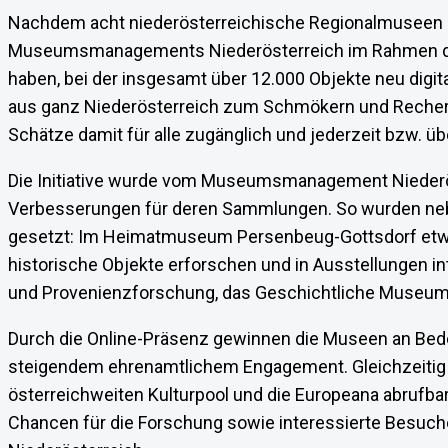
Nachdem acht niederösterreichische Regionalmuseen im
Museumsmanagements Niederösterreich im Rahmen des 
haben, bei der insgesamt über 12.000 Objekte neu dig
aus ganz Niederösterreich zum Schmökern und Recherch
Schätze damit für alle zugänglich und jederzeit bzw. übe
Die Initiative wurde vom Museumsmanagement Niederöste
Verbesserungen für deren Sammlungen. So wurden nebe
gesetzt: Im Heimatmuseum Persenbeug-Gottsdorf etwa
historische Objekte erforschen und in Ausstellungen 
und Provenienzforschung, das Geschichtliche Museum S
Durch die Online-Präsenz gewinnen die Museen an Bede
steigendem ehrenamtlichem Engagement. Gleichzeitig we
österreichweiten Kulturpool und die Europeana abrufbar
Chancen für die Forschung sowie interessierte Besuc