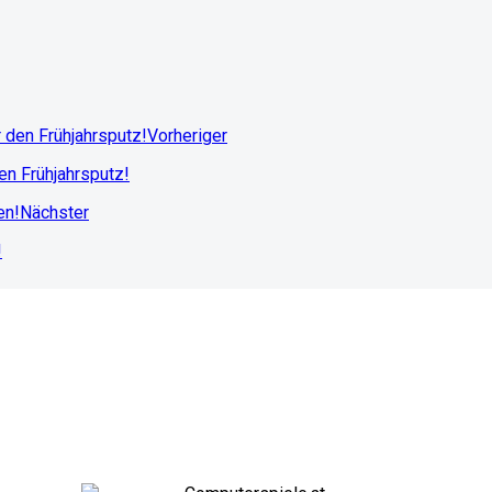
Vorheriger
en Frühjahrsputz!
Nächster
!