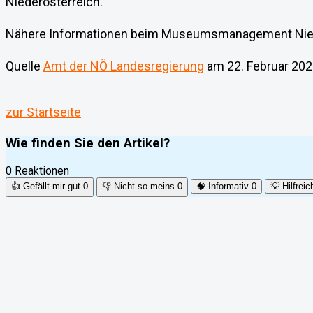
Niederösterreich.
Nähere Informationen beim Museumsmanagement Nie
Quelle
Amt der NÖ Landesregierung
am 22. Februar 20
zur Startseite
Wie finden Sie den Artikel?
0 Reaktionen
👍
Gefällt mir gut
0
👎
Nicht so meins
0
🧠
Informativ
0
💡
Hilfreic