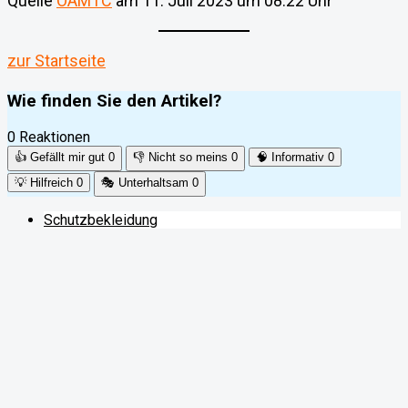
Quelle
ÖAMTC
am 11. Juli 2023 um 08:22 Uhr
zur Startseite
Wie finden Sie den Artikel?
0 Reaktionen
👍
Gefällt mir gut
0
👎
Nicht so meins
0
🧠
Informativ
0
💡
Hilfreich
0
🎭
Unterhaltsam
0
Schutzbekleidung