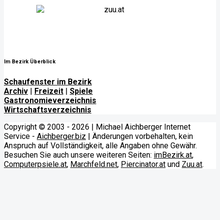
Im Bezirk Überblick
Schaufenster im Bezirk
Archiv
|
Freizeit
|
Spiele
Gastronomieverzeichnis
Wirtschaftsverzeichnis
Copyright © 2003 - 2026 | Michael Aichberger Internet
Service -
Aichberger.biz
| Änderungen vorbehalten, kein
Anspruch auf Vollständigkeit, alle Angaben ohne Gewähr.
Besuchen Sie auch unsere weiteren Seiten:
imBezirk.at
,
Computerpsiele.at
,
Marchfeld.net
,
Piercinator.at
und
Zuu.at
.