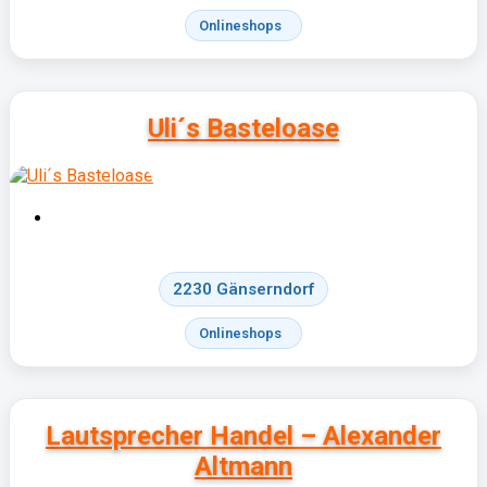
Onlineshops
Uli´s Basteloase
2230 Gänserndorf
Onlineshops
Lautsprecher Handel – Alexander
Altmann