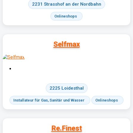
2231 Strasshof an der Nordbahn
Onlineshops
Selfmax
2225 Loidesthal
Installateur für Gas, Sanitär und Wasser
Onlineshops
Re.Finest