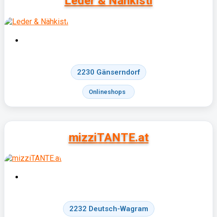
Leder & Nähkistl
2230 Gänserndorf
Onlineshops
mizziTANTE.at
2232 Deutsch-Wagram