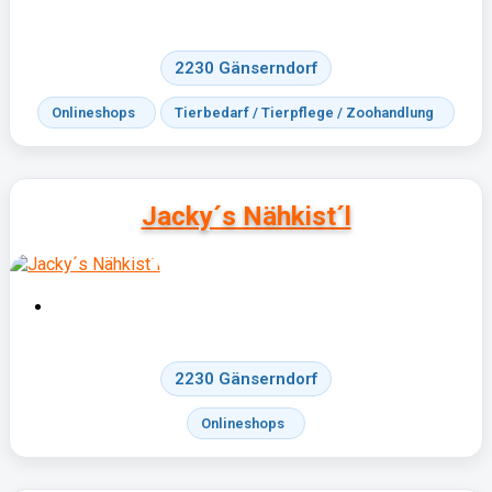
2230 Gänserndorf
Onlineshops
Tierbedarf / Tierpflege / Zoohandlung
Jacky´s Nähkist´l
2230 Gänserndorf
Onlineshops