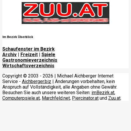
Im Bezirk Überblick
Schaufenster im Bezirk
Archiv
|
Freizeit
|
Spiele
Gastronomieverzeichnis
Wirtschaftsverzeichnis
Copyright © 2003 - 2026 | Michael Aichberger Internet
Service -
Aichberger.biz
| Änderungen vorbehalten, kein
Anspruch auf Vollständigkeit, alle Angaben ohne Gewähr.
Besuchen Sie auch unsere weiteren Seiten:
imBezirk.at
,
Computerpsiele.at
,
Marchfeld.net
,
Piercinator.at
und
Zuu.at
.