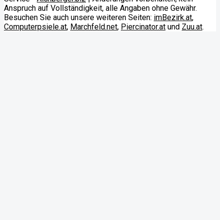
Anspruch auf Vollständigkeit, alle Angaben ohne Gewähr.
Besuchen Sie auch unsere weiteren Seiten:
imBezirk.at
,
Computerpsiele.at
,
Marchfeld.net
,
Piercinator.at
und
Zuu.at
.