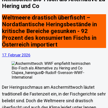
Hering und Co
Weltmeere drastisch überfischt –
Nordatlantische Heringsbestände in
kritische Bereiche gesunken - 92
Prozent des konsumierten Fischs in
Österreich importiert
17. Februar 2026
Clupea_harengus©-Rudolf-Svenson-WWF-
International
Der Heringsschmaus am Aschermittwoch läutet
traditionell die Fastenzeit ein, in der Fischgerichte sehr
beliebt sind. Doch die Weltmeere sind drastisch
überfischt und auch das Klima leidet unter langen