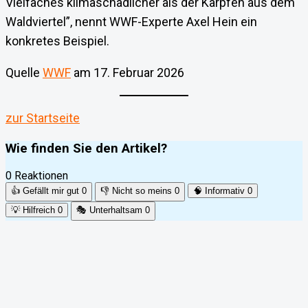
Vielfaches klimaschädlicher als der Karpfen aus dem
Waldviertel”, nennt WWF-Experte Axel Hein ein
konkretes Beispiel.
Quelle
WWF
am 17. Februar 2026
zur Startseite
Wie finden Sie den Artikel?
0 Reaktionen
👍
Gefällt mir gut
0
👎
Nicht so meins
0
🧠
Informativ
0
💡
Hilfreich
0
🎭
Unterhaltsam
0