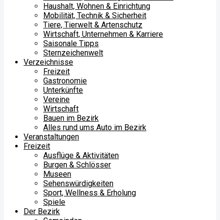
Haushalt, Wohnen & Einrichtung
Mobilität, Technik & Sicherheit
Tiere, Tierwelt & Artenschutz
Wirtschaft, Unternehmen & Karriere
Saisonale Tipps
Sternzeichenwelt
Verzeichnisse
Freizeit
Gastronomie
Unterkünfte
Vereine
Wirtschaft
Bauen im Bezirk
Alles rund ums Auto im Bezirk
Veranstaltungen
Freizeit
Ausflüge & Aktivitäten
Burgen & Schlösser
Museen
Sehenswürdigkeiten
Sport, Wellness & Erholung
Spiele
Der Bezirk