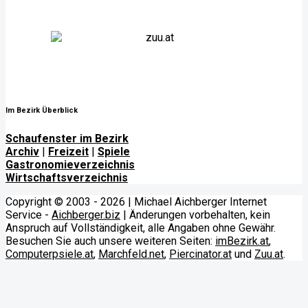
Im Bezirk Überblick
Schaufenster im Bezirk
Archiv
|
Freizeit
|
Spiele
Gastronomieverzeichnis
Wirtschaftsverzeichnis
Copyright © 2003 - 2026 | Michael Aichberger Internet
Service -
Aichberger.biz
| Änderungen vorbehalten, kein
Anspruch auf Vollständigkeit, alle Angaben ohne Gewähr.
Besuchen Sie auch unsere weiteren Seiten:
imBezirk.at
,
Computerpsiele.at
,
Marchfeld.net
,
Piercinator.at
und
Zuu.at
.