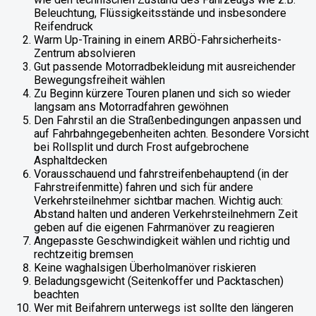
Beleuchtung, Flüssigkeitsstände und insbesondere
Reifendruck
Warm Up-Training in einem ARBÖ-Fahrsicherheits-
Zentrum absolvieren
Gut passende Motorradbekleidung mit ausreichender
Bewegungsfreiheit wählen
Zu Beginn kürzere Touren planen und sich so wieder
langsam ans Motorradfahren gewöhnen
Den Fahrstil an die Straßenbedingungen anpassen und
auf Fahrbahngegebenheiten achten. Besondere Vorsicht
bei Rollsplit und durch Frost aufgebrochene
Asphaltdecken
Vorausschauend und fahrstreifenbehauptend (in der
Fahrstreifenmitte) fahren und sich für andere
Verkehrsteilnehmer sichtbar machen. Wichtig auch:
Abstand halten und anderen Verkehrsteilnehmern Zeit
geben auf die eigenen Fahrmanöver zu reagieren
Angepasste Geschwindigkeit wählen und richtig und
rechtzeitig bremsen
Keine waghalsigen Überholmanöver riskieren
Beladungsgewicht (Seitenkoffer und Packtaschen)
beachten
Wer mit Beifahrern unterwegs ist sollte den längeren