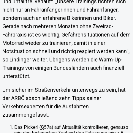
und unfallfrei verläuft. „Unsere Trainings richten sich
nicht nur an Fahranfängerinnen und Fahranfänger,
sondern auch an erfahrene Bikerinnen und Biker.
Gerade nach mehreren Monaten ohne Zweirad-
Fahrpraxis ist es wichtig, Gefahrensituationen auf dem
Motorrad wieder zu trainieren, damit in einer
Notsituation schnell und richtig reagiert werden kann“,
so Lindinger weiter. Übrigens werden die Warm-Up-
Trainings von einigen Bundesländern auch finanziell
unterstützt.
Um sicher im Straßenverkehr unterwegs zu sein, hat
der ARBÖ abschließend zehn Tipps seiner
Verkehrsexperten für die Ausfahrten
zusammengefasst:
Das Pickerl (§57a) auf Aktualität kontrollieren, genauso
wie den technischen Zustand des Fahrzeugs wie z.B.