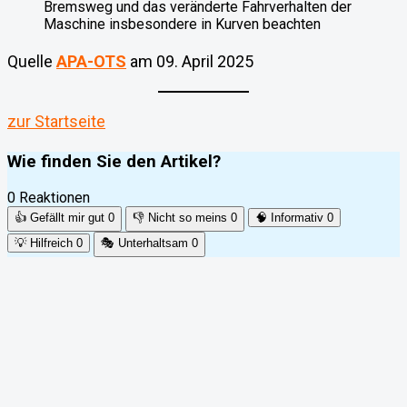
Bremsweg und das veränderte Fahrverhalten der
Maschine insbesondere in Kurven beachten
Quelle
APA-OTS
am 09. April 2025
zur Startseite
Wie finden Sie den Artikel?
0 Reaktionen
👍
Gefällt mir gut
0
👎
Nicht so meins
0
🧠
Informativ
0
💡
Hilfreich
0
🎭
Unterhaltsam
0